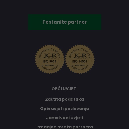
Postanite partner
OPĆI UVJETI
Zaštita podataka
Opći uvjeti poslovanja
Jamstveni uvjeti
Prodajna mreža partnera