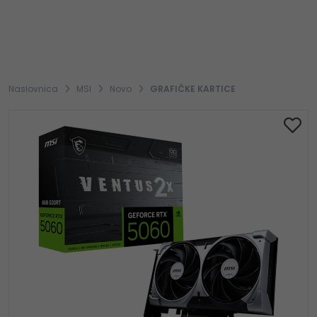
Naslovnica
MSI
Novo
GRAFIČKE KARTICE