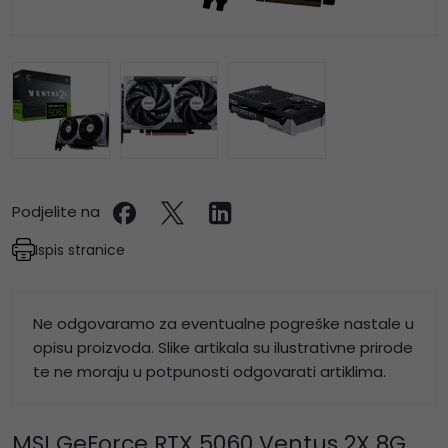
Podjelite na
Ispis stranice
Ne odgovaramo za eventualne pogreške nastale u
opisu proizvoda. Slike artikala su ilustrativne prirode
te ne moraju u potpunosti odgovarati artiklima.
MSI GeForce RTX 5060 Ventus 2X 8G