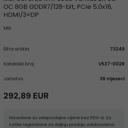
OC 8GB GDDR7/128-bit, PCIe 5.0x16,
HDMI/3×DP
MSI
Šifra artikla
73249
Kataloški broj
V537-002R
Jamstvo
36 mjeseci
292,89 EUR
Navedene su veleprodajne cijene bez PDV-a. Za
tvrtke registrirane za daljnju prodaju odobravamo