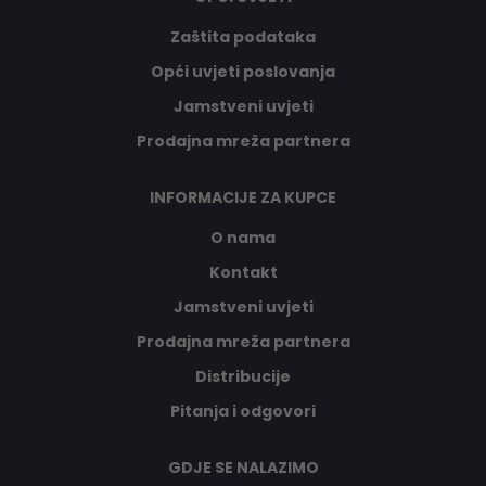
Zaštita podataka
Opći uvjeti poslovanja
Jamstveni uvjeti
Prodajna mreža partnera
INFORMACIJE ZA KUPCE
O nama
Kontakt
Jamstveni uvjeti
Prodajna mreža partnera
Distribucije
Pitanja i odgovori
GDJE SE NALAZIMO