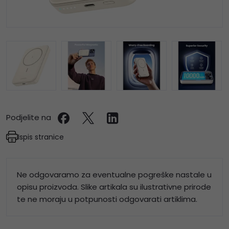
Podjelite na
Ispis stranice
Ne odgovaramo za eventualne pogreške nastale u
opisu proizvoda. Slike artikala su ilustrativne prirode
te ne moraju u potpunosti odgovarati artiklima.