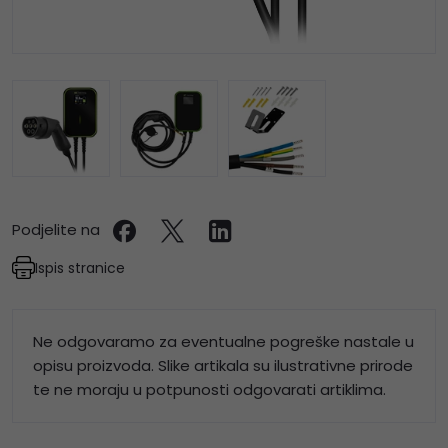
Podjelite na
Ispis stranice
Ne odgovaramo za eventualne pogreške nastale u
opisu proizvoda. Slike artikala su ilustrativne prirode
te ne moraju u potpunosti odgovarati artiklima.