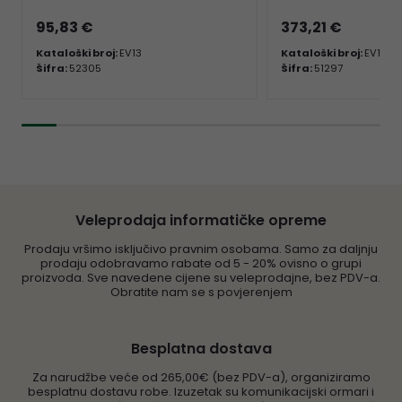
95,83 €
373,21 €
Kataloški broj:
EV13
Kataloški broj:
EV14
Šifra:
52305
Šifra:
51297
Veleprodaja informatičke opreme
Prodaju vršimo isključivo pravnim osobama. Samo za daljnju
prodaju odobravamo rabate od 5 - 20% ovisno o grupi
proizvoda. Sve navedene cijene su veleprodajne, bez PDV-a.
Obratite nam se s povjerenjem
Besplatna dostava
Za narudžbe veće od 265,00€ (bez PDV-a), organiziramo
besplatnu dostavu robe. Izuzetak su komunikacijski ormari i