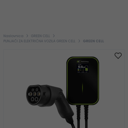
Naslovnica
GREEN CELL
PUNJAČI ZA ELEKTRIČNA VOZILA GREEN CELL
GREEN CELL