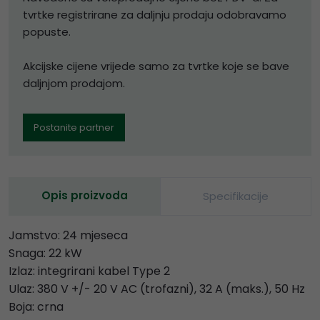
tvrtke registrirane za daljnju prodaju odobravamo
popuste.
Akcijske cijene vrijede samo za tvrtke koje se bave
daljnjom prodajom.
Postanite partner
Opis proizvoda
Specifikacije
Jamstvo: 24 mjeseca
Snaga: 22 kW
Izlaz: integrirani kabel Type 2
Ulaz: 380 V +/- 20 V AC (trofazni), 32 A (maks.), 50 Hz
Boja: crna