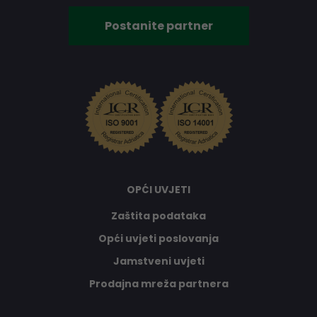
Postanite partner
OPĆI UVJETI
Zaštita podataka
Opći uvjeti poslovanja
Jamstveni uvjeti
Prodajna mreža partnera