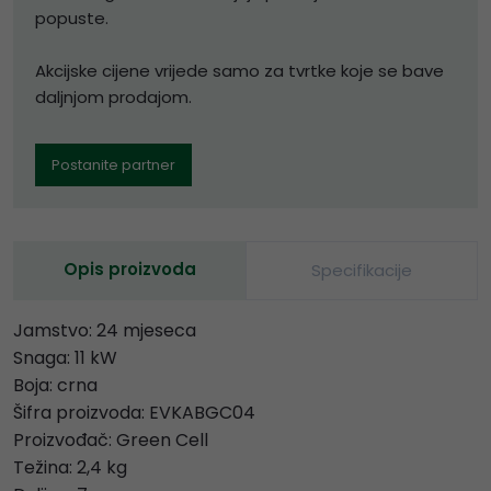
popuste.
Akcijske cijene vrijede samo za tvrtke koje se bave
daljnjom prodajom.
Postanite partner
Opis proizvoda
Specifikacije
Jamstvo: 24 mjeseca
Snaga: 11 kW
Boja: crna
Šifra proizvoda: EVKABGC04
Proizvođač: Green Cell
Težina: 2,4 kg