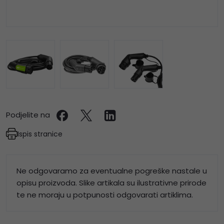
Podjelite na
Ispis stranice
Ne odgovaramo za eventualne pogreške nastale u
opisu proizvoda. Slike artikala su ilustrativne prirode
te ne moraju u potpunosti odgovarati artiklima.