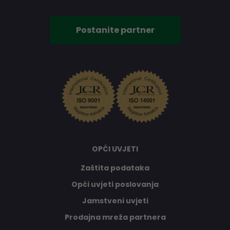
Postanite partner
OPĆI UVJETI
Zaštita podataka
Opći uvjeti poslovanja
Jamstveni uvjeti
Prodajna mreža partnera