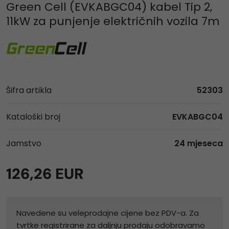
Green Cell (EVKABGC04) kabel Tip 2,
11kW za punjenje električnih vozila 7m
Šifra artikla
52303
Kataloški broj
EVKABGC04
Jamstvo
24 mjeseca
126,26 EUR
Navedene su veleprodajne cijene bez PDV-a. Za
tvrtke registrirane za daljnju prodaju odobravamo