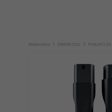
Naslovnica
GREEN CELL
PUNJAČI ZA