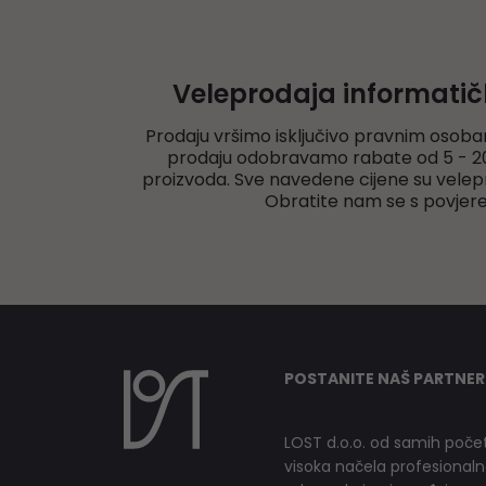
Veleprodaja informati
Prodaju vršimo isključivo pravnim osoba
prodaju odobravamo rabate od 5 - 20
proizvoda. Sve navedene cijene su velep
Obratite nam se s povjer
POSTANITE NAŠ PARTNER
LOST d.o.o. od samih počet
visoka načela profesionalnog