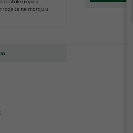
 nastale u opisu
prirode te ne moraju u
da
C