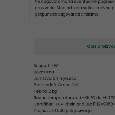
Ne odgovaramo za eventualne pogreške
proizvoda. Slike artikala su ilustrativne 
potpunosti odgovarati artiklima.
Opis proizvo
Snaga: 11 kW
Boja: Crna
Jamstvo: 24 mjeseca
Proizvođač: Green Cell
Težina: 2 kg
Radna temperatura: od -35 °C do +50 °
Certifikati: TÜV Rheinland (ID: 1111249980)
Trajnost: 10 000 priključivanja